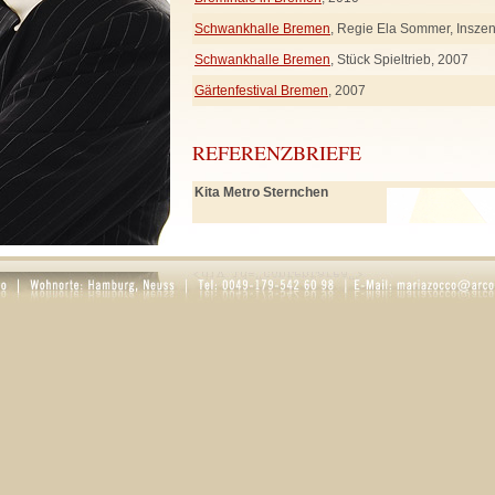
Schwankhalle Bremen
, Regie Ela Sommer, Insze
Schwankhalle Bremen
, Stück Spieltrieb, 2007
Gärtenfestival Bremen
, 2007
REFERENZBRIEFE
Kita Metro Sternchen
PDF öffnen