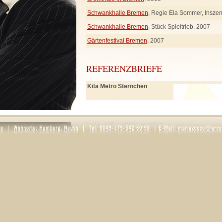
Schwankhalle Bremen
, Regie Ela Sommer, Insze
Schwankhalle Bremen
, Stück Spieltrieb, 2007
Gärtenfestival Bremen
, 2007
REFERENZBRIEFE
Kita Metro Sternchen
PDF öffnen