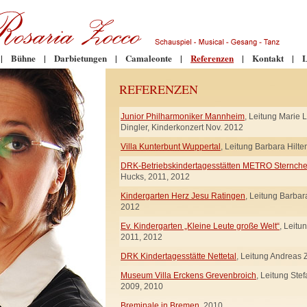
|
Bühne
|
Darbietungen
|
Camaleonte
|
Referenzen
|
Kontakt
|
L
REFERENZEN
Junior Philharmoniker Mannheim
, Leitung Marie 
Dingler, Kinderkonzert Nov. 2012
Villa Kunterbunt Wuppertal
, Leitung Barbara Hilt
DRK-Betriebskindertagesstätten METRO Sternch
Hucks, 2011, 2012
Kindergarten Herz Jesu Ratingen
, Leitung Barbar
2012
Ev. Kindergarten „Kleine Leute große Welt“
, Leitu
2011, 2012
DRK Kindertagesstätte Nettetal
, Leitung Andreas 
Museum Villa Erckens Grevenbroich
, Leitung Ste
2009, 2010
Breminale in Bremen
, 2010