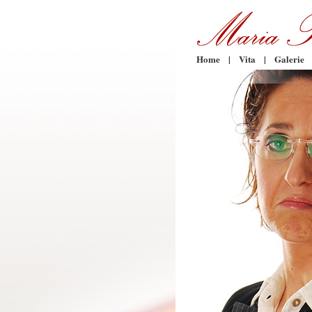
Home
|
Vita
|
Galerie