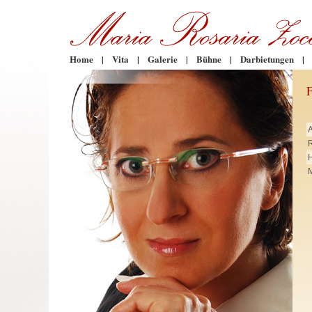
Home
|
Vita
|
Galerie
|
Bühne
|
Darbietungen
|