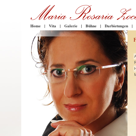
Home
|
Vita
|
Galerie
|
Bühne
|
Darbietungen
|