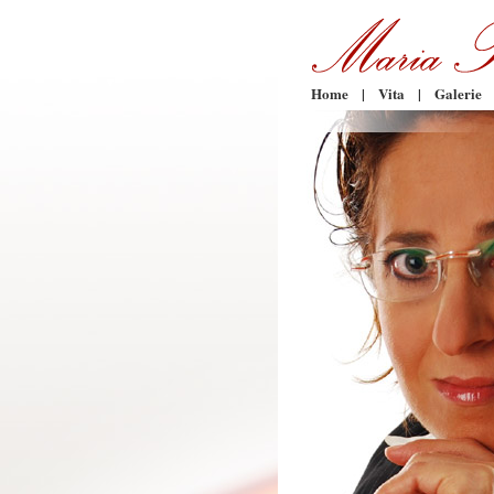
Home
|
Vita
|
Galerie