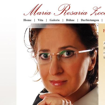
Home
|
Vita
|
Galerie
|
Bühne
|
Darbietungen
|