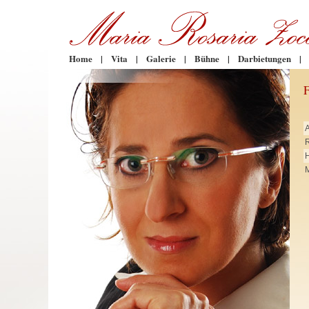
Home
|
Vita
|
Galerie
|
Bühne
|
Darbietungen
|