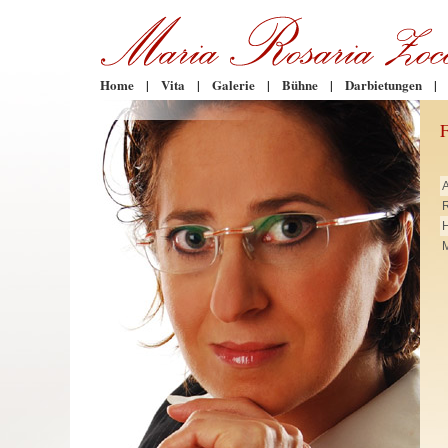
Home
|
Vita
|
Galerie
|
Bühne
|
Darbietungen
|