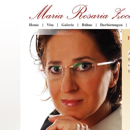
Home
|
Vita
|
Galerie
|
Bühne
|
Darbietungen
|