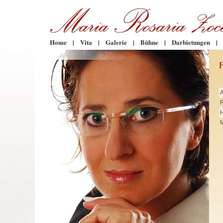
Home
|
Vita
|
Galerie
|
Bühne
|
Darbietungen
|