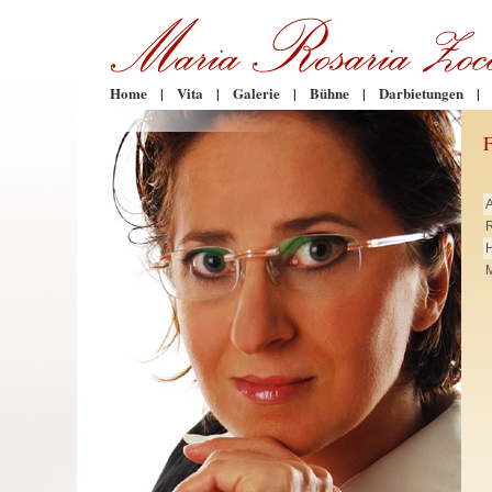
Home
|
Vita
|
Galerie
|
Bühne
|
Darbietungen
|