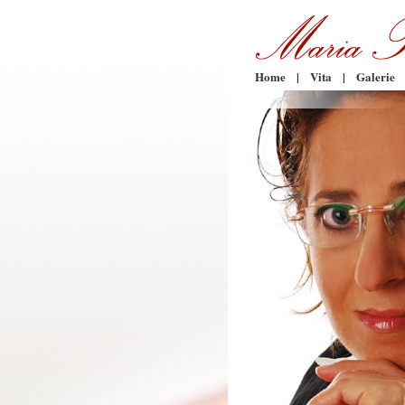
Home
|
Vita
|
Galerie