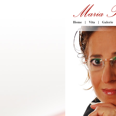
Home
|
Vita
|
Galerie