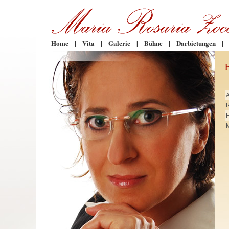
Home
|
Vita
|
Galerie
|
Bühne
|
Darbietungen
|