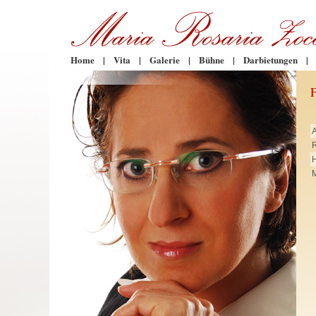
Home
|
Vita
|
Galerie
|
Bühne
|
Darbietungen
|