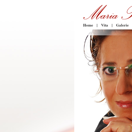
Home
|
Vita
|
Galerie