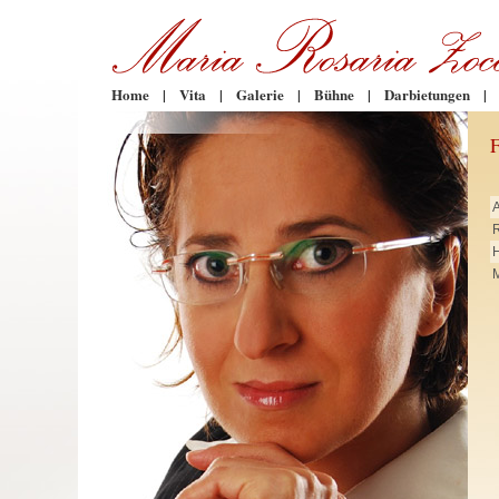
Home
|
Vita
|
Galerie
|
Bühne
|
Darbietungen
|