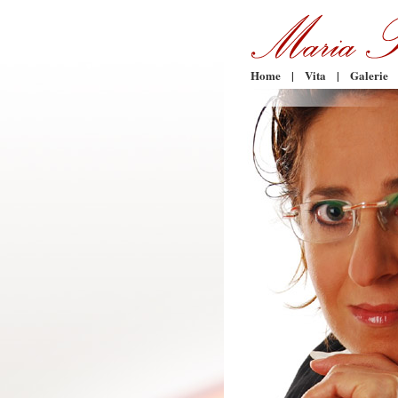
Home
|
Vita
|
Galerie