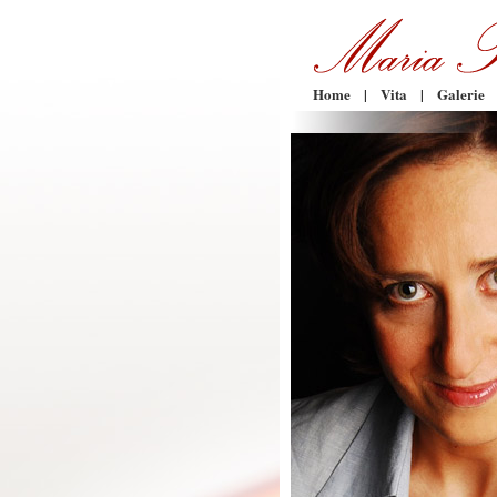
Home
|
Vita
|
Galerie