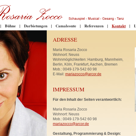
|
Bühne
|
Darbietungen
|
Camaleonte
|
Referenzen
|
Kontakt
|
L
ADRESSE
Maria Rosaria Zocco
Wohnort: Neuss
Wohnmöglichkeiten: Hamburg, Mannheim,
Berlin, Köln, Frankfurt, Aachen, Bremen
Mob.: 0049-179-542 60 98
E-Mail:
mariazocco@arcor.de
IMPRESSUM
Für den Inhalt der Seiten verantwortlich:
Maria Rosaria Zocco
Wohnort: Neuss
Mob.: 0049-179-542 60 98
mariazocco@arcor.de
Gestaltung, Programmierung & Design: