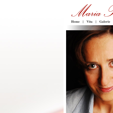
Home
|
Vita
|
Galerie