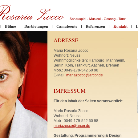
|
Bühne
|
Darbietungen
|
Camaleonte
|
Referenzen
|
Kontakt
|
L
ADRESSE
Maria Rosaria Zocco
Wohnort: Neuss
Wohnmöglichkeiten: Hamburg, Mannheim,
Berlin, Köln, Frankfurt, Aachen, Bremen
Mob.: 0049-179-542 60 98
E-Mail:
mariazocco@arcor.de
IMPRESSUM
Für den Inhalt der Seiten verantwortlich:
Maria Rosaria Zocco
Wohnort: Neuss
Mob.: 0049-179-542 60 98
mariazocco@arcor.de
Gestaltung, Programmierung & Design: