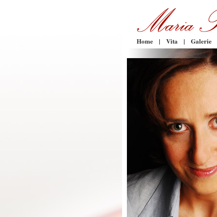
Home
|
Vita
|
Galerie