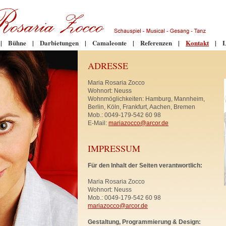
|
Bühne
|
Darbietungen
|
Camaleonte
|
Referenzen
|
Kontakt
|
L
ADRESSE
Maria Rosaria Zocco
Wohnort: Neuss
Wohnmöglichkeiten: Hamburg, Mannheim,
Berlin, Köln, Frankfurt, Aachen, Bremen
Mob.: 0049-179-542 60 98
E-Mail:
mariazocco@arcor.de
IMPRESSUM
Für den Inhalt der Seiten verantwortlich:
Maria Rosaria Zocco
Wohnort: Neuss
Mob.: 0049-179-542 60 98
mariazocco@arcor.de
Gestaltung, Programmierung & Design: