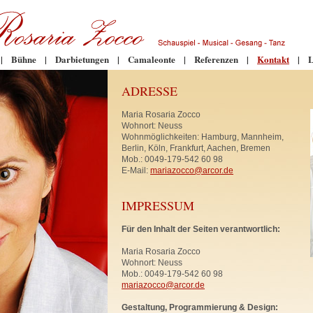
|
Bühne
|
Darbietungen
|
Camaleonte
|
Referenzen
|
Kontakt
|
L
ADRESSE
Maria Rosaria Zocco
Wohnort: Neuss
Wohnmöglichkeiten: Hamburg, Mannheim,
Berlin, Köln, Frankfurt, Aachen, Bremen
Mob.: 0049-179-542 60 98
E-Mail:
mariazocco@arcor.de
IMPRESSUM
Für den Inhalt der Seiten verantwortlich:
Maria Rosaria Zocco
Wohnort: Neuss
Mob.: 0049-179-542 60 98
mariazocco@arcor.de
Gestaltung, Programmierung & Design: