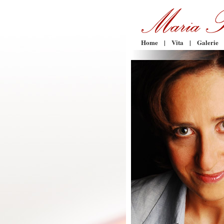
Home
|
Vita
|
Galerie