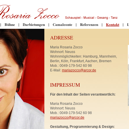
|
Bühne
|
Darbietungen
|
Camaleonte
|
Referenzen
|
Kontakt
|
L
ADRESSE
Maria Rosaria Zocco
Wohnort: Neuss
Wohnmöglichkeiten: Hamburg, Mannheim,
Berlin, Köln, Frankfurt, Aachen, Bremen
Mob.: 0049-179-542 60 98
E-Mail:
mariazocco@arcor.de
IMPRESSUM
Für den Inhalt der Seiten verantwortlich:
Maria Rosaria Zocco
Wohnort: Neuss
Mob.: 0049-179-542 60 98
mariazocco@arcor.de
Gestaltung, Programmierung & Design: