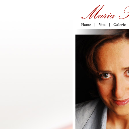
Home
|
Vita
|
Galerie