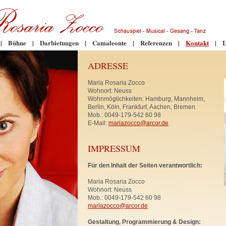
|
Bühne
|
Darbietungen
|
Camaleonte
|
Referenzen
|
Kontakt
|
L
ADRESSE
Maria Rosaria Zocco
Wohnort: Neuss
Wohnmöglichkeiten: Hamburg, Mannheim,
Berlin, Köln, Frankfurt, Aachen, Bremen
Mob.: 0049-179-542 60 98
E-Mail:
mariazocco@arcor.de
IMPRESSUM
Für den Inhalt der Seiten verantwortlich:
Maria Rosaria Zocco
Wohnort: Neuss
Mob.: 0049-179-542 60 98
mariazocco@arcor.de
Gestaltung, Programmierung & Design: