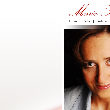
Home
|
Vita
|
Galerie