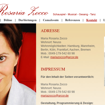
|
Bühne
|
Darbietungen
|
Camaleonte
|
Referenzen
|
Kontakt
|
L
ADRESSE
Maria Rosaria Zocco
Wohnort: Neuss
Wohnmöglichkeiten: Hamburg, Mannheim,
Berlin, Köln, Frankfurt, Aachen, Bremen
Mob.: 0049-179-542 60 98
E-Mail:
mariazocco@arcor.de
IMPRESSUM
Für den Inhalt der Seiten verantwortlich:
Maria Rosaria Zocco
Wohnort: Neuss
Mob.: 0049-179-542 60 98
mariazocco@arcor.de
Gestaltung, Programmierung & Design: