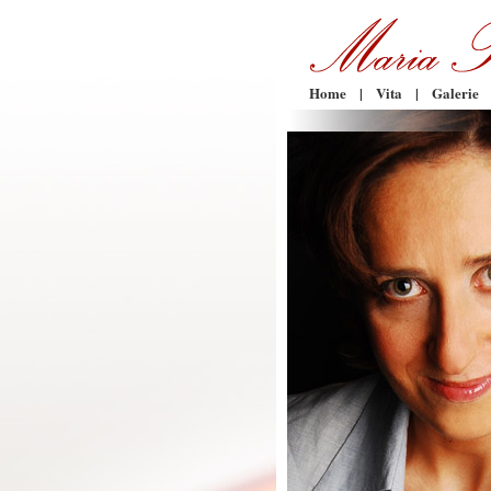
Home
|
Vita
|
Galerie