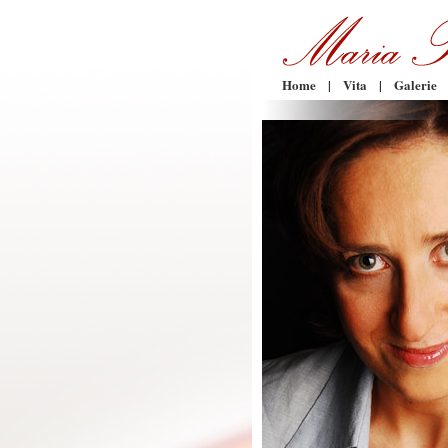
Home
|
Vita
|
Galerie