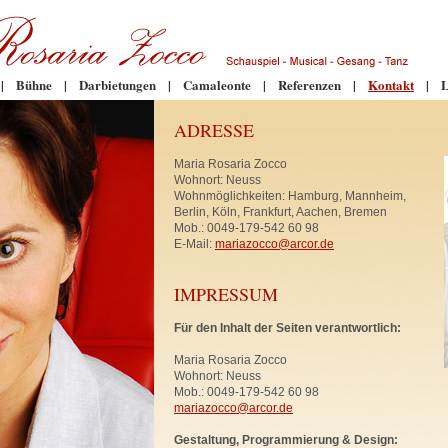
|
Bühne
|
Darbietungen
|
Camaleonte
|
Referenzen
|
Kontakt
|
L
ADRESSE
Maria Rosaria Zocco
Wohnort: Neuss
Wohnmöglichkeiten: Hamburg, Mannheim,
Berlin, Köln, Frankfurt, Aachen, Bremen
Mob.: 0049-179-542 60 98
E-Mail:
mariazocco@arcor.de
IMPRESSUM
Für den Inhalt der Seiten verantwortlich:
Maria Rosaria Zocco
Wohnort: Neuss
Mob.: 0049-179-542 60 98
mariazocco@arcor.de
Gestaltung, Programmierung & Design: