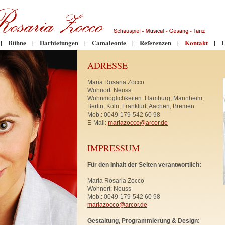
|
Bühne
|
Darbietungen
|
Camaleonte
|
Referenzen
|
Kontakt
|
L
ADRESSE
Maria Rosaria Zocco
Wohnort: Neuss
Wohnmöglichkeiten: Hamburg, Mannheim,
Berlin, Köln, Frankfurt, Aachen, Bremen
Mob.: 0049-179-542 60 98
E-Mail:
mariazocco@arcor.de
IMPRESSUM
Für den Inhalt der Seiten verantwortlich:
Maria Rosaria Zocco
Wohnort: Neuss
Mob.: 0049-179-542 60 98
mariazocco@arcor.de
Gestaltung, Programmierung & Design: