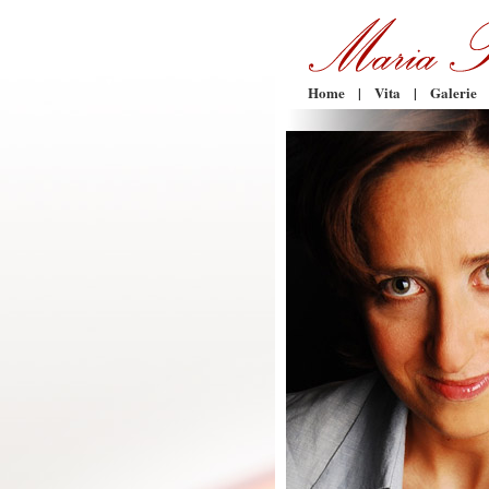
Home
|
Vita
|
Galerie