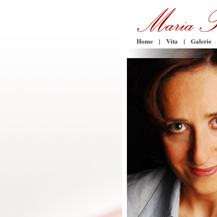
Home
|
Vita
|
Galerie