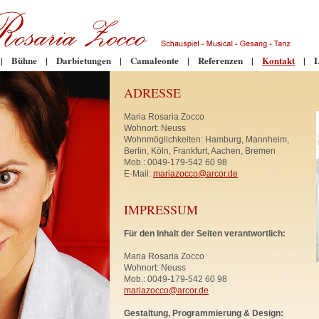
|
Bühne
|
Darbietungen
|
Camaleonte
|
Referenzen
|
Kontakt
|
L
ADRESSE
Maria Rosaria Zocco
Wohnort: Neuss
Wohnmöglichkeiten: Hamburg, Mannheim,
Berlin, Köln, Frankfurt, Aachen, Bremen
Mob.: 0049-179-542 60 98
E-Mail:
mariazocco@arcor.de
IMPRESSUM
Für den Inhalt der Seiten verantwortlich:
Maria Rosaria Zocco
Wohnort: Neuss
Mob.: 0049-179-542 60 98
mariazocco@arcor.de
Gestaltung, Programmierung & Design: