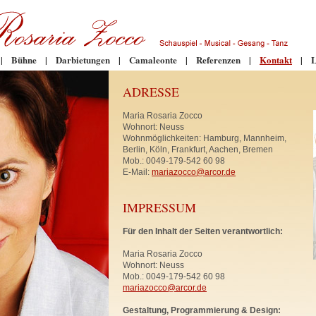
|
Bühne
|
Darbietungen
|
Camaleonte
|
Referenzen
|
Kontakt
|
L
ADRESSE
Maria Rosaria Zocco
Wohnort: Neuss
Wohnmöglichkeiten: Hamburg, Mannheim,
Berlin, Köln, Frankfurt, Aachen, Bremen
Mob.: 0049-179-542 60 98
E-Mail:
mariazocco@arcor.de
IMPRESSUM
Für den Inhalt der Seiten verantwortlich:
Maria Rosaria Zocco
Wohnort: Neuss
Mob.: 0049-179-542 60 98
mariazocco@arcor.de
Gestaltung, Programmierung & Design: