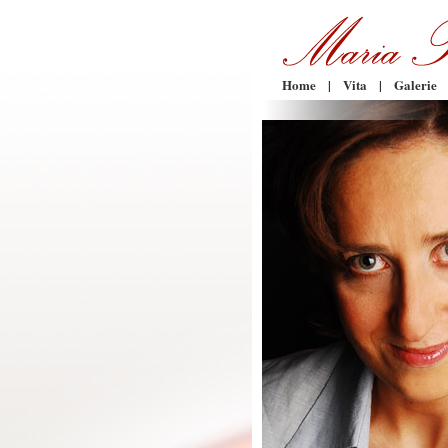
Home
|
Vita
|
Galerie