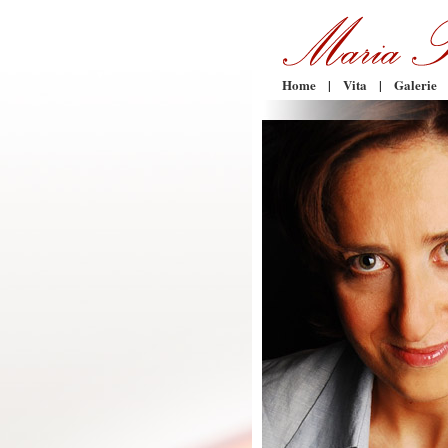
Home
|
Vita
|
Galerie