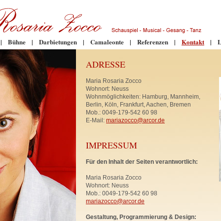
|
Bühne
|
Darbietungen
|
Camaleonte
|
Referenzen
|
Kontakt
|
L
ADRESSE
Maria Rosaria Zocco
Wohnort: Neuss
Wohnmöglichkeiten: Hamburg, Mannheim,
Berlin, Köln, Frankfurt, Aachen, Bremen
Mob.: 0049-179-542 60 98
E-Mail:
mariazocco@arcor.de
IMPRESSUM
Für den Inhalt der Seiten verantwortlich:
Maria Rosaria Zocco
Wohnort: Neuss
Mob.: 0049-179-542 60 98
mariazocco@arcor.de
Gestaltung, Programmierung & Design: