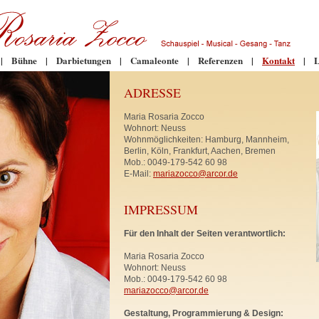
|
Bühne
|
Darbietungen
|
Camaleonte
|
Referenzen
|
Kontakt
|
L
ADRESSE
Maria Rosaria Zocco
Wohnort: Neuss
Wohnmöglichkeiten: Hamburg, Mannheim,
Berlin, Köln, Frankfurt, Aachen, Bremen
Mob.: 0049-179-542 60 98
E-Mail:
mariazocco@arcor.de
IMPRESSUM
Für den Inhalt der Seiten verantwortlich:
Maria Rosaria Zocco
Wohnort: Neuss
Mob.: 0049-179-542 60 98
mariazocco@arcor.de
Gestaltung, Programmierung & Design: