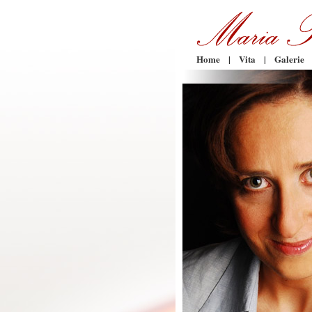
Home
|
Vita
|
Galerie