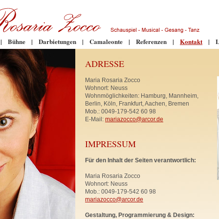
|
Bühne
|
Darbietungen
|
Camaleonte
|
Referenzen
|
Kontakt
|
L
ADRESSE
Maria Rosaria Zocco
Wohnort: Neuss
Wohnmöglichkeiten: Hamburg, Mannheim,
Berlin, Köln, Frankfurt, Aachen, Bremen
Mob.: 0049-179-542 60 98
E-Mail:
mariazocco@arcor.de
IMPRESSUM
Für den Inhalt der Seiten verantwortlich:
Maria Rosaria Zocco
Wohnort: Neuss
Mob.: 0049-179-542 60 98
mariazocco@arcor.de
Gestaltung, Programmierung & Design: