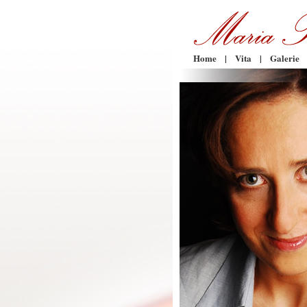
Home
|
Vita
|
Galerie