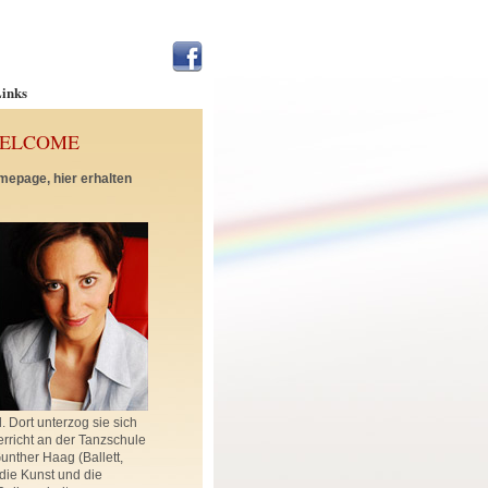
inks
WELCOME
mepage, hier erhalten
 Dort unterzog sie sich
rricht an der Tanzschule
nther Haag (Ballett,
die Kunst und die