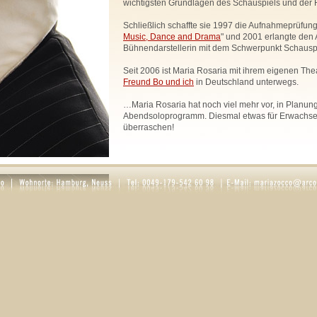
wichtigsten Grundlagen des Schauspiels und der R
Schließlich schaffte sie 1997 die Aufnahmeprüfung
Music, Dance and Drama
" und 2001 erlangte den 
Bühnendarstellerin mit dem Schwerpunkt Schauspi
Seit 2006 ist Maria Rosaria mit ihrem eigenen The
Freund Bo und ich
in Deutschland unterwegs.
…Maria Rosaria hat noch viel mehr vor, in Planung 
Abendsoloprogramm. Diesmal etwas für Erwachsen
überraschen!