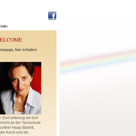
inks
WELCOME
mepage, hier erhalten
 Dort unterzog sie sich
rricht an der Tanzschule
nther Haag (Ballett,
die Kunst und die