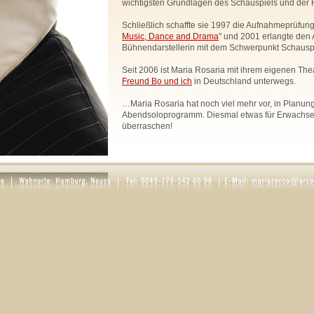
wichtigsten Grundlagen des Schauspiels und der R
Schließlich schaffte sie 1997 die Aufnahmeprüfung
Music, Dance and Drama
" und 2001 erlangte den 
Bühnendarstellerin mit dem Schwerpunkt Schauspi
Seit 2006 ist Maria Rosaria mit ihrem eigenen The
Freund Bo und ich
in Deutschland unterwegs.
…Maria Rosaria hat noch viel mehr vor, in Planung 
Abendsoloprogramm. Diesmal etwas für Erwachsen
überraschen!