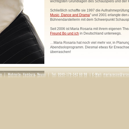
wichtigsten Grundlagen des Schauspiels und der R
Schließlich schaffte sie 1997 die Aufnahmeprüfung
Music, Dance and Drama
" und 2001 erlangte den 
Bühnendarstellerin mit dem Schwerpunkt Schauspi
Seit 2006 ist Maria Rosaria mit ihrem eigenen The
Freund Bo und ich
in Deutschland unterwegs.
…Maria Rosaria hat noch viel mehr vor, in Planung 
Abendsoloprogramm. Diesmal etwas für Erwachsen
überraschen!