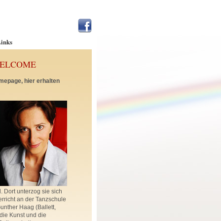
inks
WELCOME
mepage, hier erhalten
 Dort unterzog sie sich
rricht an der Tanzschule
nther Haag (Ballett,
die Kunst und die