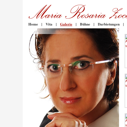
Home
|
Vita
|
Galerie
|
Bühne
|
Darbietungen
|