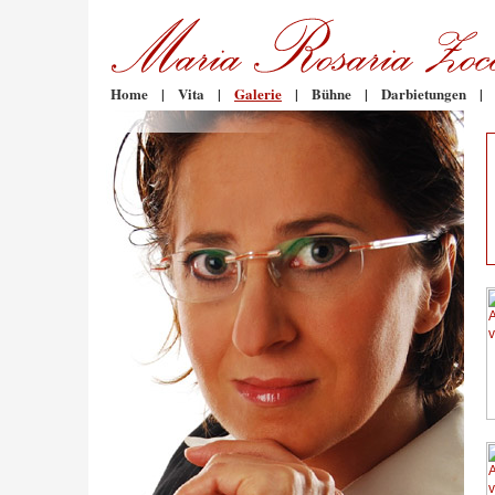
Home
|
Vita
|
Galerie
|
Bühne
|
Darbietungen
|