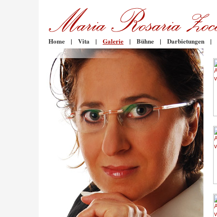
Home
|
Vita
|
Galerie
|
Bühne
|
Darbietungen
|