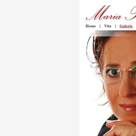
Home
|
Vita
|
Galerie