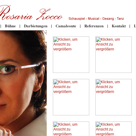
|
Bühne
|
Darbietungen
|
Camaleonte
|
Referenzen
|
Kontakt
|
L