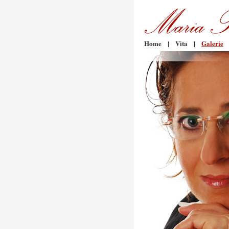
Home
|
Vita
|
Galerie