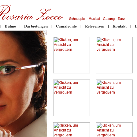
|
Bühne
|
Darbietungen
|
Camaleonte
|
Referenzen
|
Kontakt
|
L