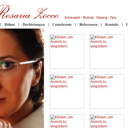
|
Bühne
|
Darbietungen
|
Camaleonte
|
Referenzen
|
Kontakt
|
L