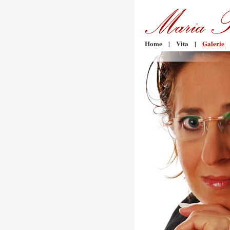
Home
|
Vita
|
Galerie