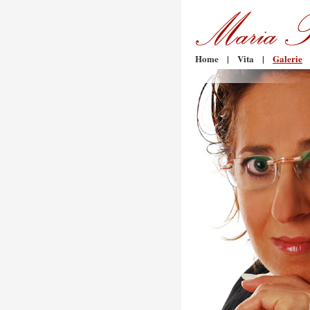
Home
|
Vita
|
Galerie