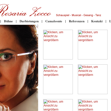
|
Bühne
|
Darbietungen
|
Camaleonte
|
Referenzen
|
Kontakt
|
L