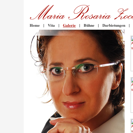
Home
|
Vita
|
Galerie
|
Bühne
|
Darbietungen
|