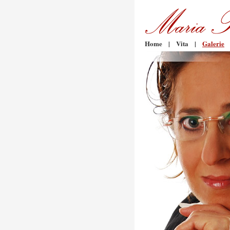
Home
|
Vita
|
Galerie