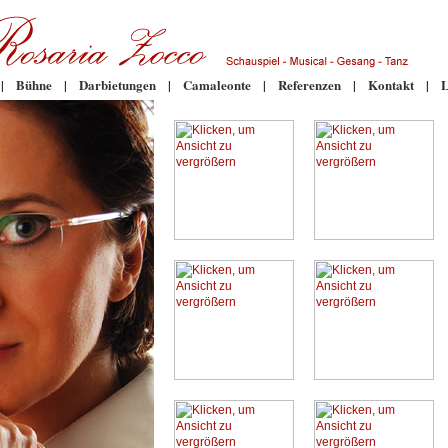
|
Bühne
|
Darbietungen
|
Camaleonte
|
Referenzen
|
Kontakt
|
L