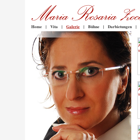
Home
|
Vita
|
Galerie
|
Bühne
|
Darbietungen
|