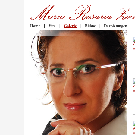
Home
|
Vita
|
Galerie
|
Bühne
|
Darbietungen
|