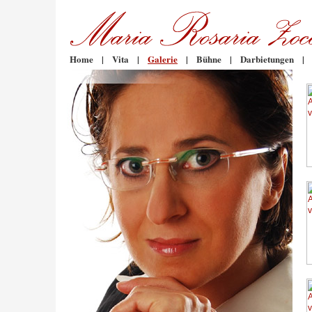
Home
|
Vita
|
Galerie
|
Bühne
|
Darbietungen
|