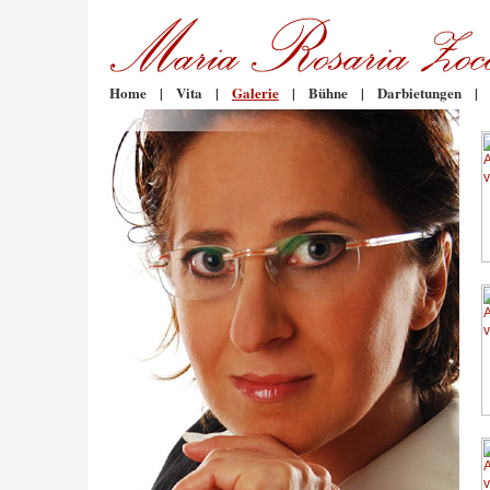
Home
|
Vita
|
Galerie
|
Bühne
|
Darbietungen
|