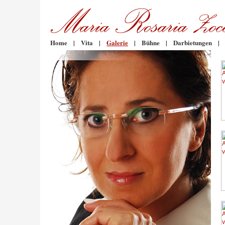
Home
|
Vita
|
Galerie
|
Bühne
|
Darbietungen
|