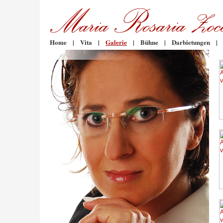
Home
|
Vita
|
Galerie
|
Bühne
|
Darbietungen
|